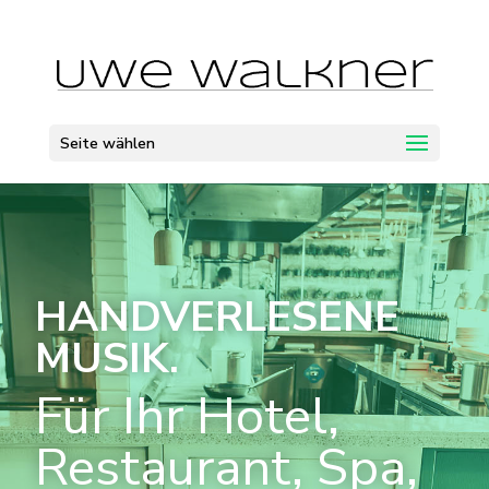
Seite wählen
HANDVERLESENE
MUSIK.
Für Ihr Hotel,
Restaurant, Spa,