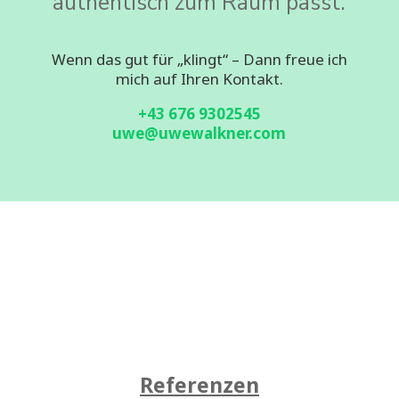
authentisch zum Raum passt.
Wenn das gut für „klingt“ – Dann freue ich
mich auf Ihren Kontakt.
+43 676 9302545
uwe@uwewalkner.com
Referenzen